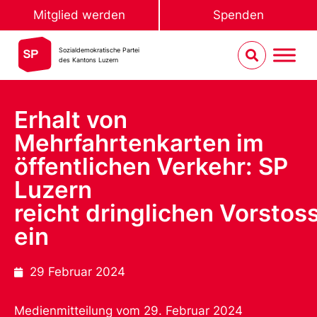
Mitglied werden
Spenden
Sozialdemokratische Partei
des Kantons Luzern
Erhalt von
Mehrfahrtenkarten im
öffentlichen Verkehr: SP
Luzern
reicht dringlichen Vorstos
ein
29 Februar 2024
Medienmitteilung vom 29. Februar 2024