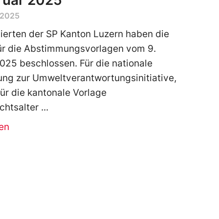
ruar 2025
 2025
ierten der SP Kanton Luzern haben die
ür die Abstimmungsvorlagen vom 9.
025 beschlossen. Für die nationale
ng zur Umweltverantwortungsinitiative,
für die kantonale Vorlage
chtsalter
en