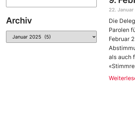
9. Feb
22. Januar
Archiv
Die Deleg
Parolen f
Februar 2
Abstimmu
als auch 
«Stimmre
Weiterles