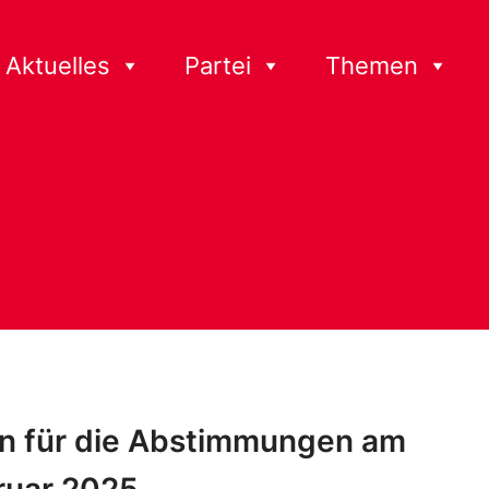
Aktuelles
Partei
Themen
en für die Abstimmungen am