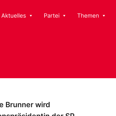
Aktuelles
Partei
Themen
e Brunner wird