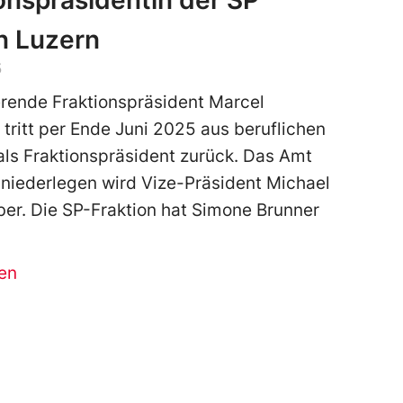
onspräsidentin der SP
n Luzern
5
rende Fraktionspräsident Marcel
tritt per Ende Juni 2025 aus beruflichen
ls Fraktionspräsident zurück. Das Amt
 niederlegen wird Vize-Präsident Michael
er. Die SP-Fraktion hat Simone Brunner
en