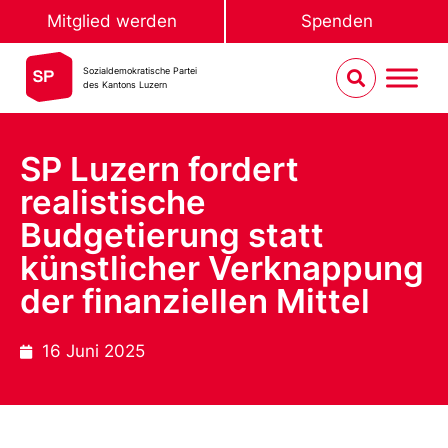
Mitglied werden
Spenden
Sozialdemokratische Partei
des Kantons Luzern
SP Luzern fordert
realistische
Budgetierung statt
künstlicher Verknappung
der finanziellen Mittel
16 Juni 2025