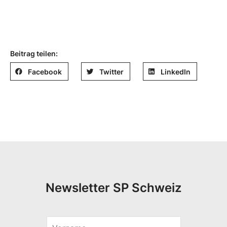
Beitrag teilen:
Facebook
Twitter
LinkedIn
Newsletter SP Schweiz
V
S