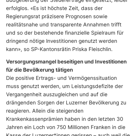
erfolglos. «Es ist höchste Zeit, dass der
Regierungsrat präzisere Prognosen sowie
realitätsnahe und transparente Annahmen trifft
und so der bestehende finanzielle Spielraum für
dringend nötige Investitionen genutzt werden
kann», so SP-Kantonsrätin Priska Fleischlin.
Versorgungsmangel beseitigen und Investitionen
für die Bevölkerung tätigen
Die positive Ertrags- und Vermögenssituation
muss genutzt werden, um Leistungsdefizite der
Vergangenheit auszugleichen und auf die
drängenden Sorgen der Luzerner Bevölkerung zu
reagieren. Allein die steigenden
Krankenkassenprämien haben in den letzten 30
Jahren ein Loch von 750 Millionen Franken in die
Kasse der Luzerner*innen gerissen – auch weil die