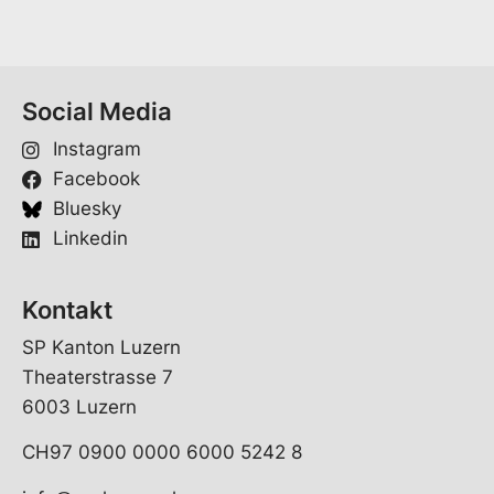
M
a
i
l
Social Media
Instagram
Facebook
Bluesky
Linkedin
Kontakt
SP Kanton Luzern
Theaterstrasse 7
6003 Luzern
CH97 0900 0000 6000 5242 8