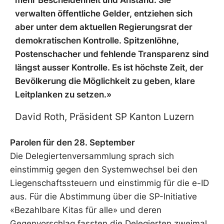
mehr Bescheidenheit und Anstand. Sie
verwalten öffentliche Gelder, entziehen sich
aber unter dem aktuellen Regierungsrat der
demokratischen Kontrolle. Spitzenlöhne,
Postenschacher und fehlende Transparenz sind
längst ausser Kontrolle. Es ist höchste Zeit, der
Bevölkerung die Möglichkeit zu geben, klare
Leitplanken zu setzen.»
David Roth, Präsident SP Kanton Luzern
Parolen für den 28. September
Die Delegiertenversammlung sprach sich
einstimmig gegen den Systemwechsel bei den
Liegenschaftssteuern und einstimmig für die e-ID
aus. Für die Abstimmung über die SP-Initiative
«Bezahlbare Kitas für alle» und deren
Gegenvorschlag fassten die Delegierten zweimal