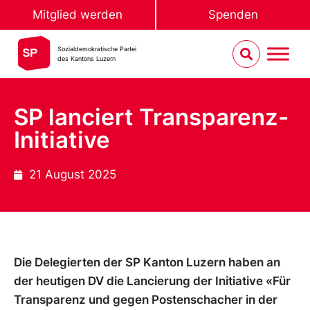
Mitglied werden
Spenden
Sozialdemokratische Partei
des Kantons Luzern
SP lanciert Transparenz-
Initiative
21 August 2025
Die Delegierten der SP Kanton Luzern haben an
der heutigen DV die Lancierung der Initiative «Für
Transparenz und gegen Postenschacher in der