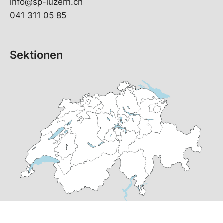
info@sp-luzern.ch
041 311 05 85
Sektionen