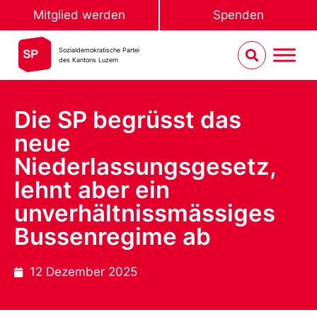
Mitglied werden
Spenden
Sozialdemokratische Partei
des Kantons Luzern
Die SP begrüsst das
neue
Niederlassungsgesetz,
lehnt aber ein
unverhältnissmässiges
Bussenregime ab
12 Dezember 2025