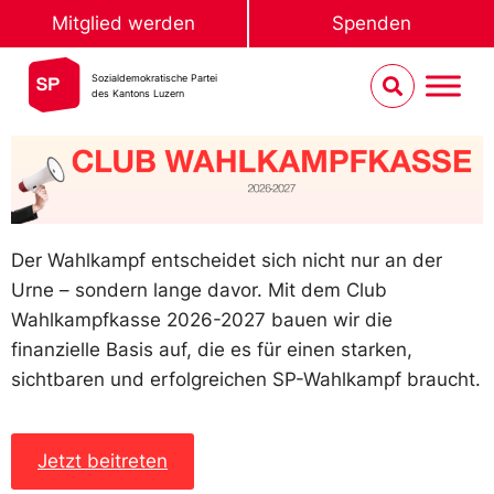
Mitglied werden
Spenden
Sozialdemokratische Partei
des Kantons Luzern
Der Wahlkampf entscheidet sich nicht nur an der
Urne – sondern lange davor. Mit dem Club
Wahlkampfkasse 2026-2027 bauen wir die
finanzielle Basis auf, die es für einen starken,
sichtbaren und erfolgreichen SP-Wahlkampf braucht.
Jetzt beitreten