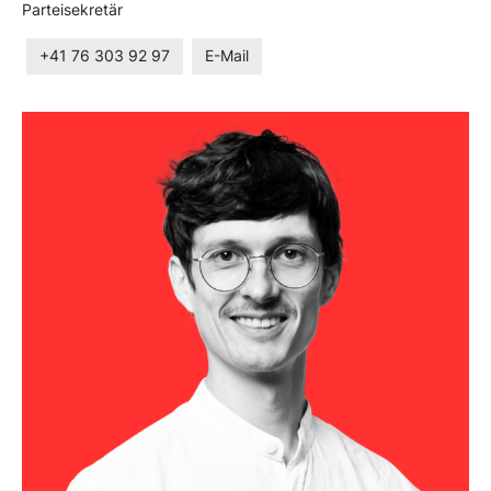
Parteisekretär
+41 76 303 92 97
E-Mail