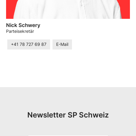
Nick Schwery
Parteisekretär
+41 78 727 69 87
E-Mail
Newsletter SP Schweiz