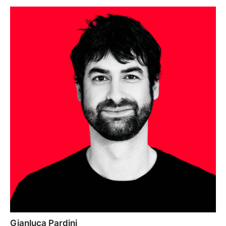
Gianluca Pardini