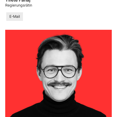
Ylfete Fanaj
Regierungsrätin
E-Mail