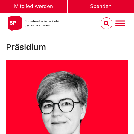
Mitglied werden
Spenden
Sozialdemokratische Partei
des Kantons Luzern
Präsidium