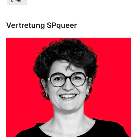
E-Mail
Vertretung SPqueer