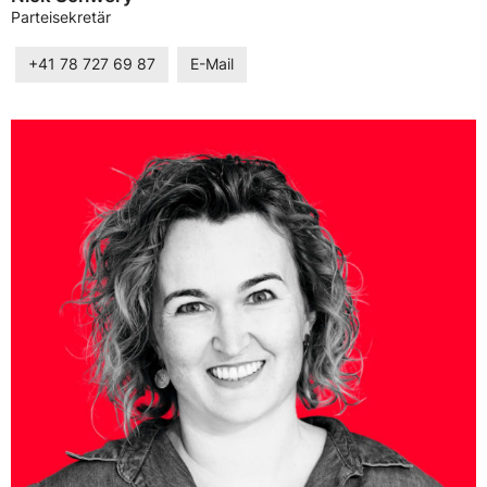
Parteisekretär
+41 78 727 69 87
E-Mail