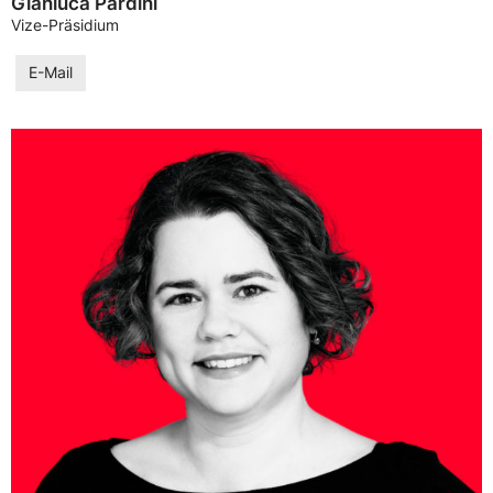
Gianluca Pardini
Vize-Präsidium
E-Mail