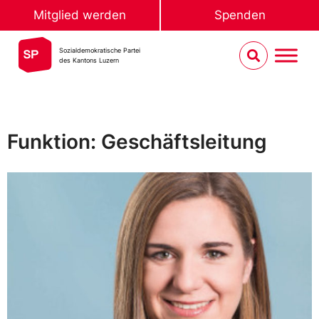
Mitglied werden
Spenden
Sozialdemokratische Partei
des Kantons Luzern
Funktion: Geschäftsleitung