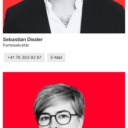
Sebastian Dissler
Parteisekretär
+41 76 303 92 97
E-Mail