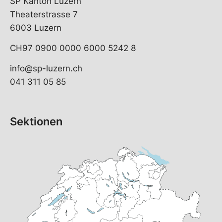
SP Kanton Luzern
Theaterstrasse 7
6003 Luzern
CH97 0900 0000 6000 5242 8
info@sp-luzern.ch
041 311 05 85
Sektionen