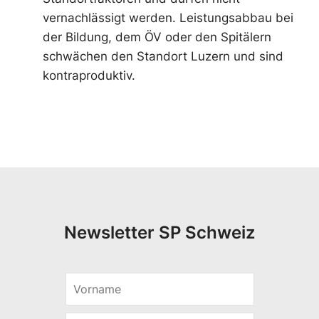
vernachlässigt werden. Leistungsabbau bei
der Bildung, dem ÖV oder den Spitälern
schwächen den Standort Luzern und sind
kontraproduktiv.
Newsletter SP Schweiz
V
E
o
-
r
M