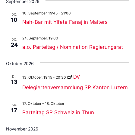
September 2026
10. September, 19:45
-
21:00
DO.
10
Nah-Bar mit Ylfete Fanaj in Malters
24. September, 19:00
DO.
24
a.o. Parteitag / Nomination Regierungsrat
Oktober 2026
DV
DI.
13. Oktober, 19:15
-
20:30
13
Delegiertenversammlung SP Kanton Luzern
17. Oktober
-
18. Oktober
SA.
17
Parteitag SP Schweiz in Thun
November 2026