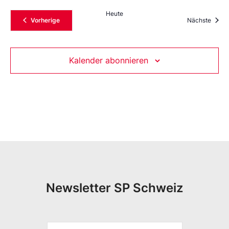
Heute
Veranstaltungen
Veran
Vorherige
Nächste
Kalender abonnieren
Newsletter SP Schweiz
*
V