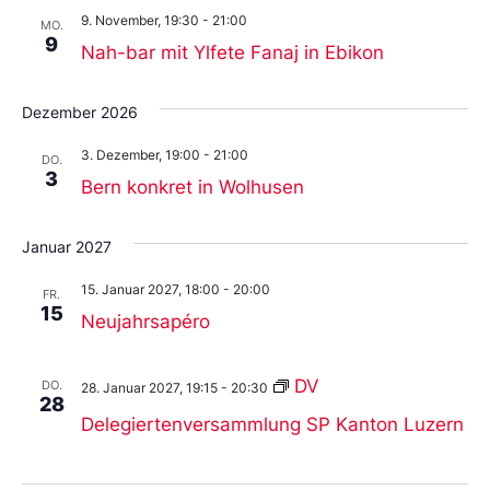
9. November, 19:30
-
21:00
MO.
9
Nah-bar mit Ylfete Fanaj in Ebikon
Dezember 2026
3. Dezember, 19:00
-
21:00
DO.
3
Bern konkret in Wolhusen
Januar 2027
15. Januar 2027, 18:00
-
20:00
FR.
15
Neujahrsapéro
DV
DO.
28. Januar 2027, 19:15
-
20:30
28
Delegiertenversammlung SP Kanton Luzern