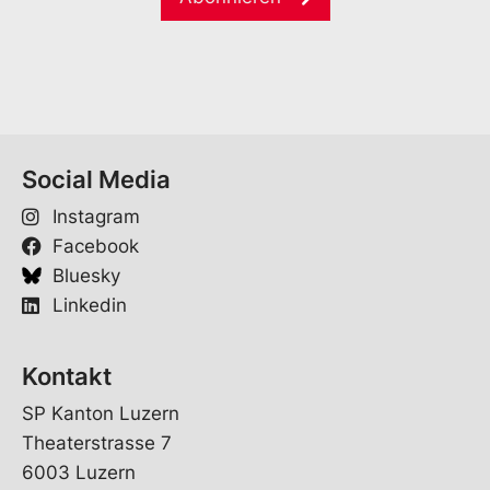
i
*
*
l
*
*
Social Media
Instagram
Facebook
Bluesky
Linkedin
Kontakt
SP Kanton Luzern
Theaterstrasse 7
6003 Luzern