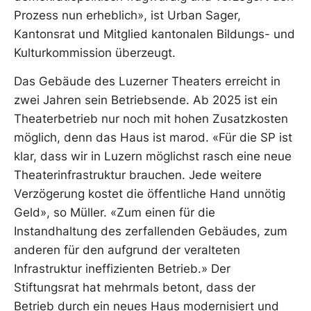
Prozess nun erheblich», ist Urban Sager,
Kantonsrat und Mitglied kantonalen Bildungs- und
Kulturkommission überzeugt.
Das Gebäude des Luzerner Theaters erreicht in
zwei Jahren sein Betriebsende. Ab 2025 ist ein
Theaterbetrieb nur noch mit hohen Zusatzkosten
möglich, denn das Haus ist marod. «Für die SP ist
klar, dass wir in Luzern möglichst rasch eine neue
Theaterinfrastruktur brauchen. Jede weitere
Verzögerung kostet die öffentliche Hand unnötig
Geld», so Müller. «Zum einen für die
Instandhaltung des zerfallenden Gebäudes, zum
anderen für den aufgrund der veralteten
Infrastruktur ineffizienten Betrieb.» Der
Stiftungsrat hat mehrmals betont, dass der
Betrieb durch ein neues Haus modernisiert und