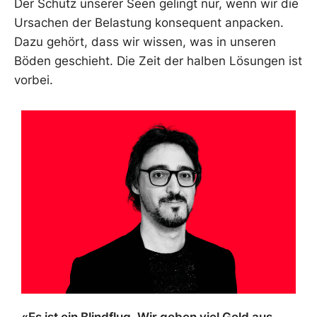
Der Schutz unserer Seen gelingt nur, wenn wir die
Ursachen der Belastung konsequent anpacken.
Dazu gehört, dass wir wissen, was in unseren
Böden geschieht. Die Zeit der halben Lösungen ist
vorbei.
«Es ist ein Blindflug. Wir geben viel Geld aus,