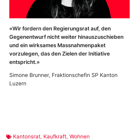
«Wir fordern den Regierungsrat auf, den
Gegenentwurf nicht weiter hinauszuschieben
und ein wirksames Massnahmenpaket
vorzulegen, das den Zielen der Initiative
entspricht.»
Simone Brunner, Fraktionschefin SP Kanton
Luzern
Kantonsrat
,
Kaufkraft
,
Wohnen