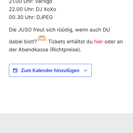
21.00 Uhr: Vertigo
22.00 Uhr: DJ XoXo
00.30 Uhr: DJPEG
Die JUSO freut sich rüüdig, wenn auch DU
dabei bist!?
Tickets erhältst du
hier
oder an
der Abendkasse (Richtpreise).
Zum Kalender hinzufügen