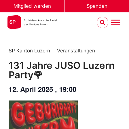
Mitglied werden
Spenden
Sozialdemokratische Partei
des Kantons Luzern
SP Kanton Luzern
Veranstaltungen
131 Jahre JUSO Luzern
Party🌹
12. April 2025
,
19:00