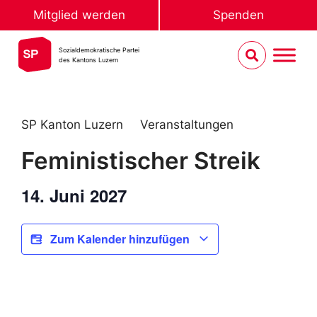
Mitglied werden
Spenden
Sozialdemokratische Partei
des Kantons Luzern
SP Kanton Luzern
Veranstaltungen
Feministischer Streik
14. Juni 2027
Zum Kalender hinzufügen