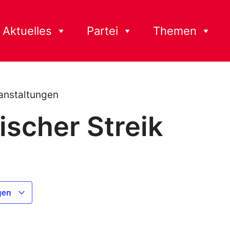
Aktuelles
Partei
Themen
anstaltungen
ischer Streik
gen