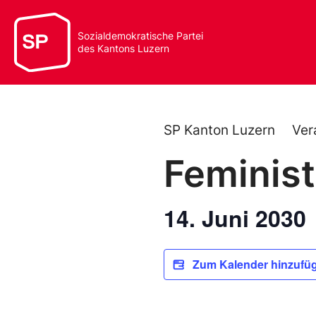
Sozialdemokratische Partei
des Kantons Luzern
SP Kanton Luzern
Ver
Feminist
14. Juni 2030
Zum Kalender hinzufü